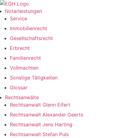
Zum
Inhalt
Notarleistungen
springen
Service
Immobilienrecht
Gesellschaftsrecht
Erbrecht
Familienrecht
Vollmachten
Sonstige Tätigkeiten
Glossar
Rechtsanwälte
Rechtsanwalt Glenn Eifert
Rechtsanwalt Alexander Geerts
Rechtsanwalt Jens Harting
Rechtsanwalt Stefan Puls